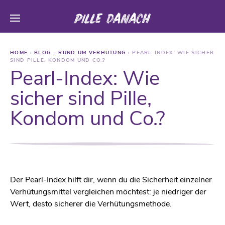
HOME
›
BLOG – RUND UM VERHÜTUNG
›
PEARL-INDEX: WIE SICHER
SIND PILLE, KONDOM UND CO.?
Pearl-Index: Wie
sicher sind Pille,
Kondom und Co.?
Der Pearl-Index hilft dir, wenn du die Sicherheit einzelner
Verhütungsmittel vergleichen möchtest: je niedriger der
Wert, desto sicherer die Verhütungsmethode.