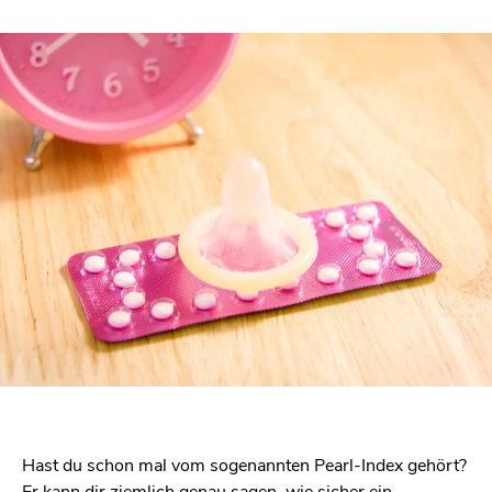
Hast du schon mal vom sogenannten Pearl-Index gehört?
Er kann dir ziemlich genau sagen, wie sicher ein