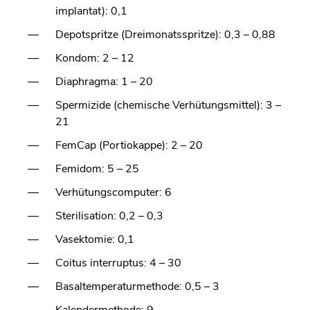
implantat): 0,1
Depotspritze (Dreimonatsspritze): 0,3 – 0,88
Kondom: 2 – 12
Diaphragma: 1 – 20
Spermizide (chemische Verhütungsmittel): 3 –
21
FemCap (Portiokappe): 2 – 20
Femidom: 5 – 25
Verhütungscomputer: 6
Sterilisation: 0,2 – 0,3
Vasektomie: 0,1
Coitus interruptus: 4 – 30
Basaltemperaturmethode: 0,5 – 3
Kalendermethode: 9