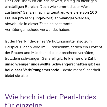
Der Pearl-Index ist ein Zahlenwert, häufig im niedrigen
einstelligen Bereich. Doch wie kommt dieser Wert
zustande? Ganz einfach: Er zeigt an,
wie viele von 100
Frauen pro Jahr (ungewollt) schwanger werden
,
obwohl sie in dieser Zeit eine bestimmte
Verhütungsmethode verwendet haben.
Ist der Pearl-Index eines Verhütungsmittel also zum
Beispiel 1, dann wird im Durchschnitt jährlich ein Prozent
der Frauen und Mädchen, die entsprechend verhüten,
trotzdem schwanger. Generell gilt:
Je kleiner die Zahl,
umso weniger ungewollte Schwangerschaften gibt es
bei dieser Verhütungsmethode
– desto mehr Sicherheit
bietet sie also.
Wie hoch ist der Pearl-Index
für einzelne