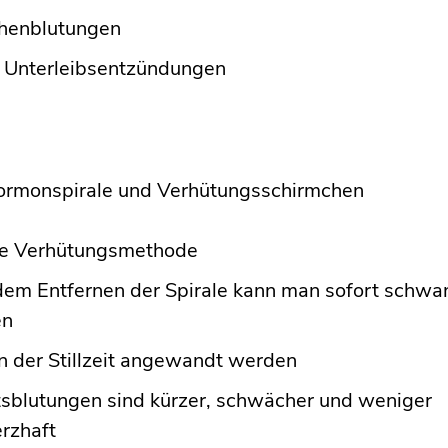
henblutungen
n Unterleibsentzündungen
Hormonspirale und Verhütungsschirmchen
re Verhütungsmethode
dem Entfernen der Spirale kann man sofort schwa
en
n der Stillzeit angewandt werden
sblutungen sind kürzer, schwächer und weniger
rzhaft