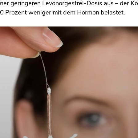
iner geringeren Levonorgestrel-Dosis aus – der K
50 Prozent weniger mit dem Hormon belastet.