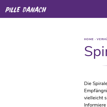
HOME
›
VERH
Spi
Die Spiral
Empfängni
vielleicht
Informiere