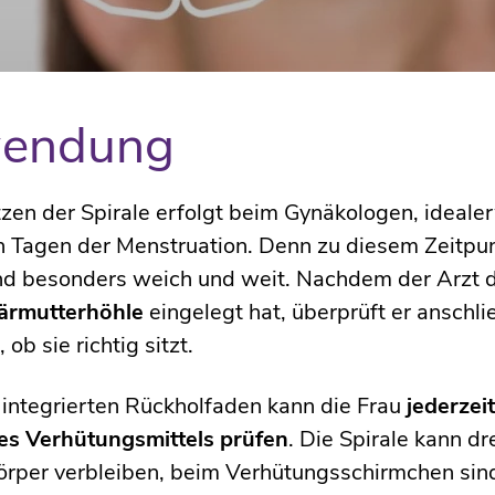
endung
zen der Spirale erfolgt beim Gynäkologen, ideale
n Tagen der Menstruation. Denn zu diesem Zeitpun
d besonders weich und weit. Nachdem der Arzt 
bärmutterhöhle
eingelegt hat, überprüft er anschl
 ob sie richtig sitzt.
integrierten Rückholfaden kann die Frau
jederzeit
des Verhütungsmittels prüfen
. Die Spirale kann dre
örper verbleiben, beim Verhütungsschirmchen sin