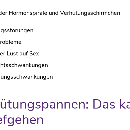
 der Hormonspirale und Verhütungsschirmchen
ngsstörungen
robleme
er Lust auf Sex
htsschwankungen
mungsschwankungen
ütungspannen: Das k
efgehen