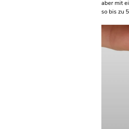
aber mit e
so bis zu 