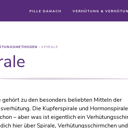
PILLE DANACH
VERHÜTUNG & VERHÜTU
ÜTUNGSMETHODEN
›
SPIRALE
rale
e gehört zu den besonders beliebten Mitteln der
sverhütung. Die Kupferspirale und Hormonspirale
 schon – aber was ist eigentlich ein Verhütungssch
 dich hier über Spirale, Verhütungsschirmchen und