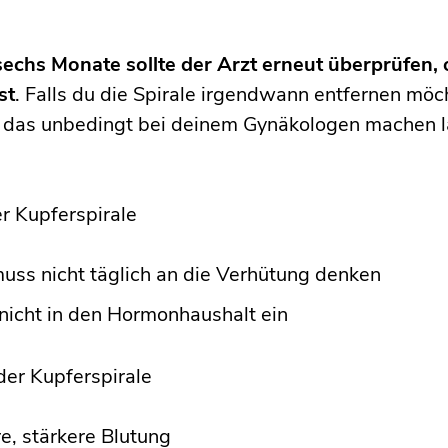
 sechs Monate sollte der Arzt erneut überprüfen, o
st
. Falls du die Spirale irgendwann entfernen möc
u das unbedingt bei deinem Gynäkologen machen l
er Kupferspirale
uss nicht täglich an die Verhütung denken
 nicht in den Hormonhaushalt ein
der Kupferspirale
e, stärkere Blutung