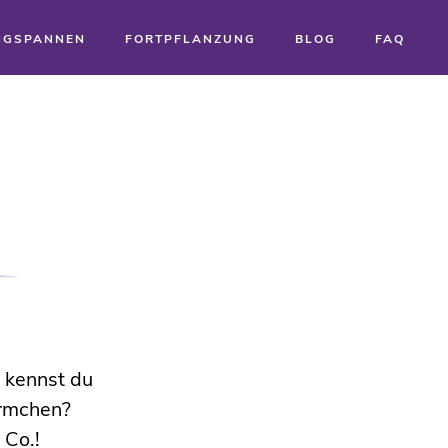
NGSPANNEN
FORTPFLANZUNG
BLOG
FAQ
 kennst du
irmchen?
 Co.!