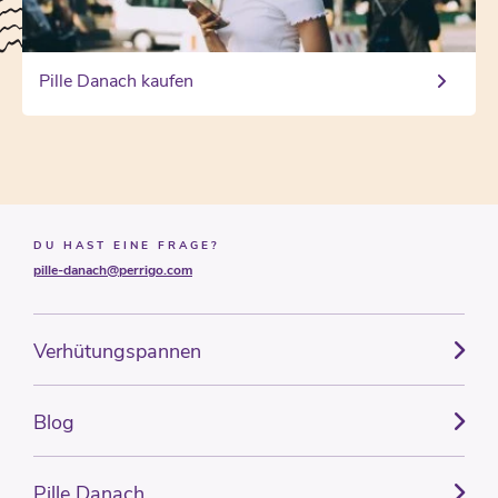
Pille Danach kaufen
DU HAST EINE FRAGE?
pille-danach@perrigo.com
Verhütungspannen
Blog
Pille Danach