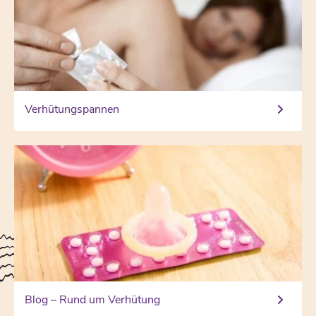
Verhütungspannen
Blog – Rund um Verhütung