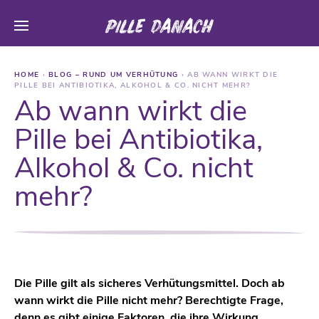
HOME
›
BLOG – RUND UM VERHÜTUNG
›
AB WANN WIRKT DIE
PILLE BEI ANTIBIOTIKA, ALKOHOL & CO. NICHT MEHR?
Ab wann wirkt die
Pille bei Antibiotika,
Alkohol & Co. nicht
mehr?
Die Pille gilt als sicheres Verhütungsmittel. Doch ab
wann wirkt die Pille nicht mehr? Berechtigte Frage,
denn es gibt einige Faktoren, die ihre Wirkung