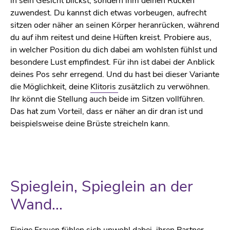
in sein Gesicht blickst, sondern ihm deinen Rücken
zuwendest. Du kannst dich etwas vorbeugen, aufrecht
sitzen oder näher an seinen Körper heranrücken, während
du auf ihm reitest und deine Hüften kreist. Probiere aus,
in welcher Position du dich dabei am wohlsten fühlst und
besondere Lust empfindest. Für ihn ist dabei der Anblick
deines Pos sehr erregend. Und du hast bei dieser Variante
die Möglichkeit, deine
Klitoris
zusätzlich zu verwöhnen.
Ihr könnt die Stellung auch beide im Sitzen vollführen.
Das hat zum Vorteil, dass er näher an dir dran ist und
beispielsweise deine Brüste streicheln kann.
Spieglein, Spieglein an der
Wand...
Einige Frauen fühlen sich unwohl dabei, ihren Partner