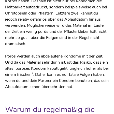
Körper haben. Deshalb ist nicht nur bei Kondomen die
Haltbarkeit aufgedruckt, sondern beispielsweise auch bei
Ohrstöpseln oder Pflastern. Letztere zwei kannst du
jedoch relativ gefahrlos über das Ablaufdatum hinaus
verwenden. Möglicherweise wird das Material im Laufe
der Zeit ein wenig porös und der Pflasterkleber hält nicht
mehr so gut – aber die Folgen sind in der Regel nicht
dramatisch.
Porös werden auch abgelaufene Kondome mit der Zeit.
Und da das Material sehr dünn ist, ist das Risiko, dass ein
altes, poröses Kondom kaputt geht, ungleich höher als bei
1
einem frischen
. Daher kann es nur fatale Folgen haben,
wenn du und dein Partner ein Kondom benutzen, das sein
Ablaufdatum schon überschritten hat.
Warum du regelmäßig die