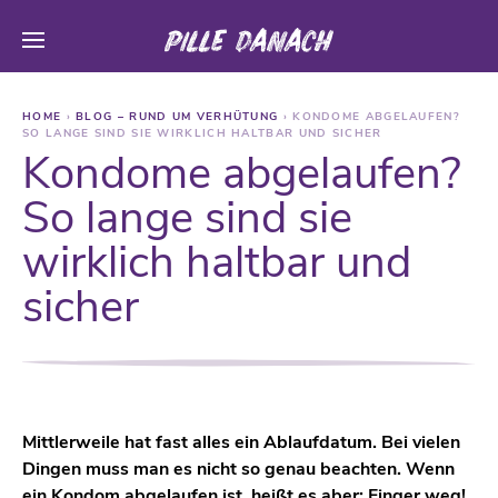
HOME
›
BLOG – RUND UM VERHÜTUNG
›
KONDOME ABGELAUFEN?
SO LANGE SIND SIE WIRKLICH HALTBAR UND SICHER
Kondome abgelaufen?
So lange sind sie
wirklich haltbar und
sicher
Mittlerweile hat fast alles ein Ablaufdatum. Bei vielen
Dingen muss man es nicht so genau beachten. Wenn
ein Kondom abgelaufen ist, heißt es aber: Finger weg!