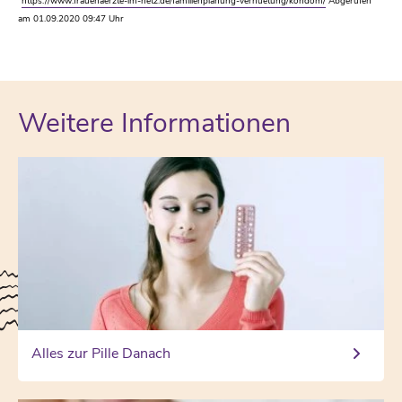
https://www.frauenaerzte-im-netz.de/familienplanung-verhuetung/kondom/
Abgerufen
am 01.09.2020 09:47 Uhr
Weitere Informationen
Alles zur Pille Danach