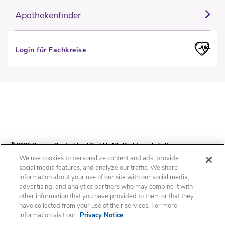
Apothekenfinder
Login für Fachkreise
© 2026 Perrigo Deutschland GmbH. Alle Rechte vorbehalten.
We use cookies to personalize content and ads, provide
social media features, and analyze our traffic. We share
information about your use of our site with our social media,
Impressum
Datenschutzhinweis
Cookie-Erklärung
Cookie-Liste
advertising, and analytics partners who may combine it with
other information that you have provided to them or that they
have collected from your use of their services. For more
Nutzungsbedingungen
Cookies Settings
information visit our
Privacy Notice