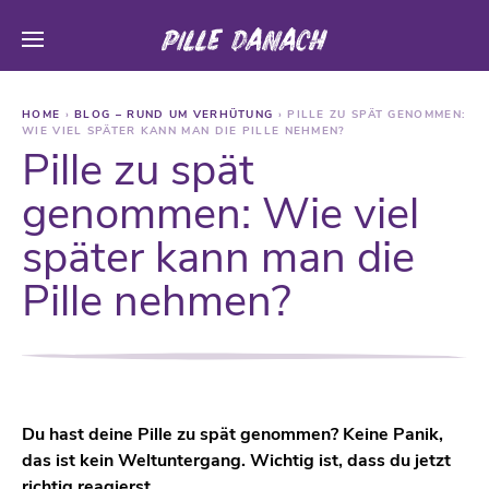
HOME
›
BLOG – RUND UM VERHÜTUNG
›
PILLE ZU SPÄT GENOMMEN:
WIE VIEL SPÄTER KANN MAN DIE PILLE NEHMEN?
Pille zu spät
genommen: Wie viel
später kann man die
Pille nehmen?
Du hast deine Pille zu spät genommen? Keine Panik,
das ist kein Weltuntergang. Wichtig ist, dass du jetzt
richtig reagierst.