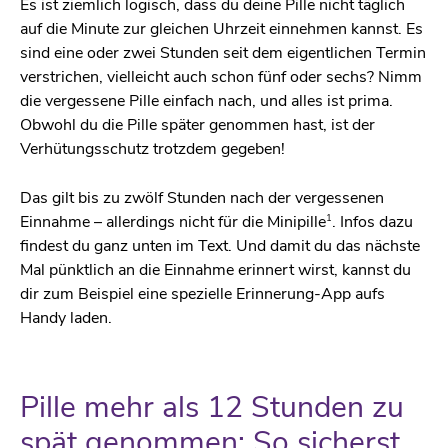
Es ist ziemlich logisch, dass du deine Pille nicht täglich
auf die Minute zur gleichen Uhrzeit einnehmen kannst. Es
sind eine oder zwei Stunden seit dem eigentlichen Termin
verstrichen, vielleicht auch schon fünf oder sechs? Nimm
die vergessene Pille einfach nach, und alles ist prima.
Obwohl du die Pille später genommen hast, ist der
Verhütungsschutz trotzdem gegeben!
Das gilt bis zu zwölf Stunden nach der vergessenen
1
Einnahme – allerdings nicht für die Minipille
. Infos dazu
findest du ganz unten im Text. Und damit du das nächste
Mal pünktlich an die Einnahme erinnert wirst, kannst du
dir zum Beispiel eine spezielle Erinnerung-App aufs
Handy laden.
Pille mehr als 12 Stunden zu
spät genommen: So sicherst