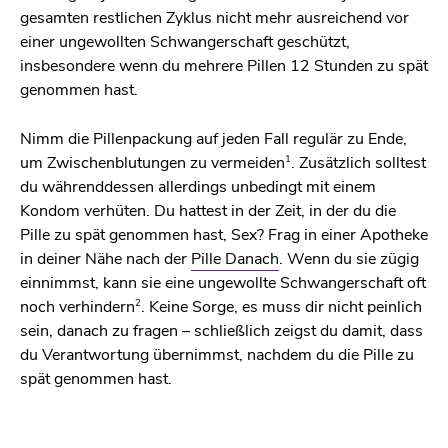
gesamten restlichen Zyklus nicht mehr ausreichend vor
einer ungewollten Schwangerschaft geschützt,
insbesondere wenn du mehrere Pillen 12 Stunden zu spät
genommen hast.
Nimm die Pillenpackung auf jeden Fall regulär zu Ende,
1
um Zwischenblutungen zu vermeiden
. Zusätzlich solltest
du währenddessen allerdings unbedingt mit einem
Kondom verhüten. Du hattest in der Zeit, in der du die
Pille zu spät genommen hast, Sex? Frag in einer Apotheke
in deiner Nähe nach der
Pille Danach
. Wenn du sie zügig
einnimmst, kann sie eine ungewollte Schwangerschaft oft
2
noch verhindern
. Keine Sorge, es muss dir nicht peinlich
sein, danach zu fragen – schließlich zeigst du damit, dass
du Verantwortung übernimmst, nachdem du die Pille zu
spät genommen hast.