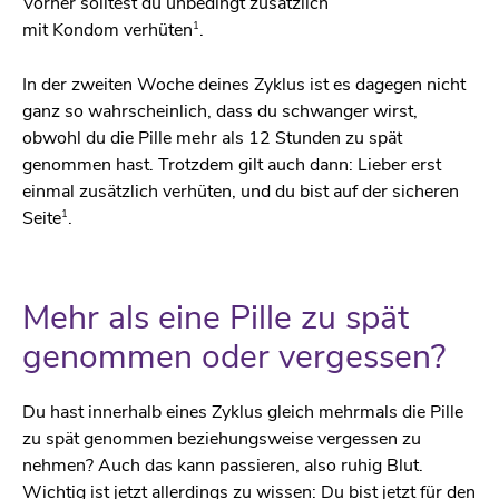
Vorher solltest du unbedingt zusätzlich
1
mit Kondom verhüten
.
In der zweiten Woche deines Zyklus ist es dagegen nicht
ganz so wahrscheinlich, dass du schwanger wirst,
obwohl du die Pille mehr als 12 Stunden zu spät
genommen hast. Trotzdem gilt auch dann: Lieber erst
einmal zusätzlich verhüten, und du bist auf der sicheren
1
Seite
.
Mehr als eine Pille zu spät
genommen oder vergessen?
Du hast innerhalb eines Zyklus gleich mehrmals die Pille
zu spät genommen beziehungsweise vergessen zu
nehmen? Auch das kann passieren, also ruhig Blut.
Wichtig ist jetzt allerdings zu wissen: Du bist jetzt für den