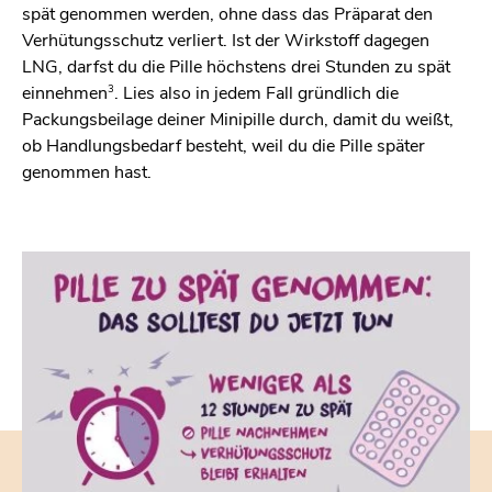
spät genommen werden, ohne dass das Präparat den
Verhütungsschutz verliert. Ist der Wirkstoff dagegen
LNG, darfst du die Pille höchstens drei Stunden zu spät
3
einnehmen
. Lies also in jedem Fall gründlich die
Packungsbeilage deiner Minipille durch, damit du weißt,
ob Handlungsbedarf besteht, weil du die Pille später
genommen hast.
g
D
d